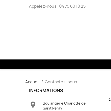
Appelez-nous :
04 75 60 10 25
Accueil
Contactez-nous
INFORMATIONS

Boulangerie Charlotte de
Saint Peray