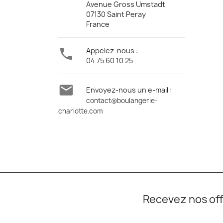
Avenue Gross Umstadt
07130 Saint Peray
France

Appelez-nous :
04 75 60 10 25

Envoyez-nous un e-mail :
contact@boulangerie-
charlotte.com
Recevez nos off