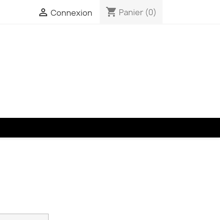
shopping_cart

Panier
(0)
Connexion